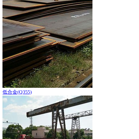
低合金(Q355)