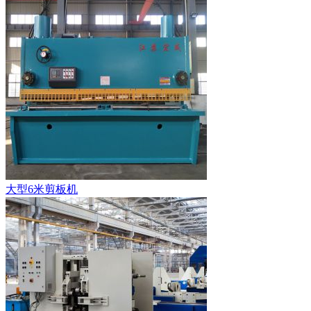
大型6米剪板机