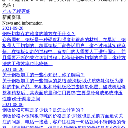
光临！
点击了解更多
新闻资讯
News and information
2021-09-28
钢板切割存在难度的地方在于什么？
众所周知，钢板是一种硬度和强度都很高的材料。在早期，钢
板是人工切割的。超厚钢板厂家告诉用户，这个过程其实很麻
烦。在钢板切割的过程中，有专门的人需要人工进行固定，并
且需要不断的关注切割过程，以保证钢板切割的质量，这种方
法的工作效率也比较低。
2021-08-20
关于钢板加工的一些小知识，你了解吗？
关于钢板加工的一些知识的总结 酸洗板:以优质热轧薄板为原
料的中间产品。热轧板和冷轧板经过去除氧化层、酸洗机组修
整和精整后，其表面质量和使用要求(主要是冷弯成形或冲压
性能)介于两者之间
2021-08-06
钢板价格每吨是多少钱？是怎么计算的？
钢板价格不锈钢板每吨的价格是多少?这也是采购方面迫切关
注的问题。电话一接通，客户往往第一句话就问不锈钢板的价
格。我很想知道价格。但是“不锈钢板每吨的价格是多少”这个