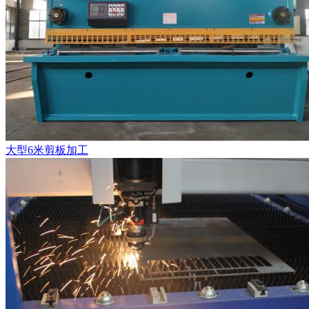
大型6米剪板加工