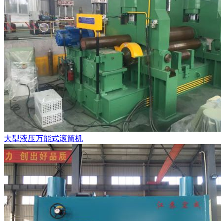
大型液压万能式滚筒机