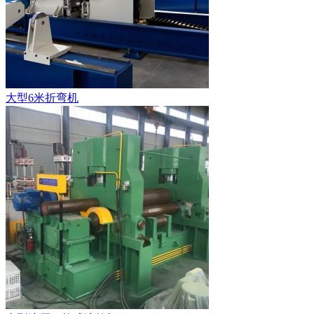
大型6米折弯机