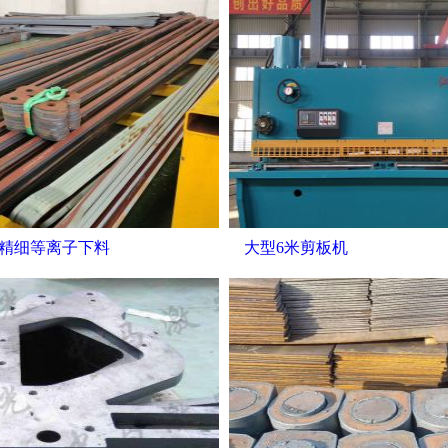
精细等离子下料
大型6米剪板机