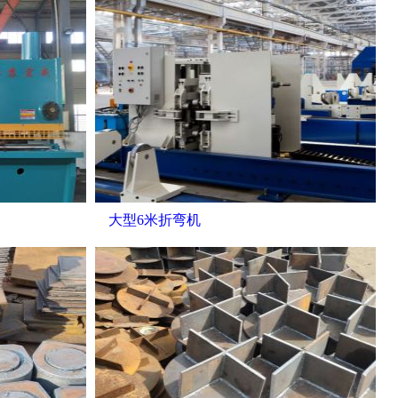
大型6米折弯机