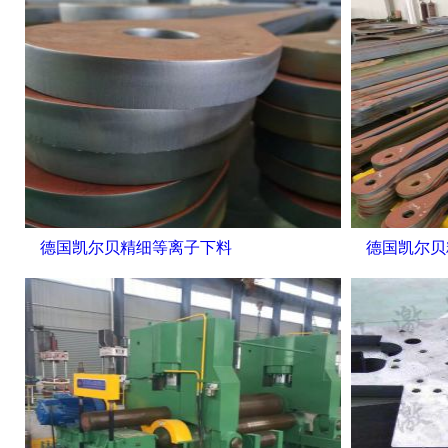
德国凯尔贝精细等离子下料
德国凯尔贝