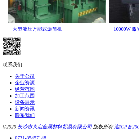
大型液压万能式滚筒机
10000W 
联系我们
关于公司
企业资源
经营范围
加工范围
设备展示
新闻资讯
联系我们
©2020
长沙市兴启金属材料贸易有限公司
版权所有
湘ICP备200
0731-85457148